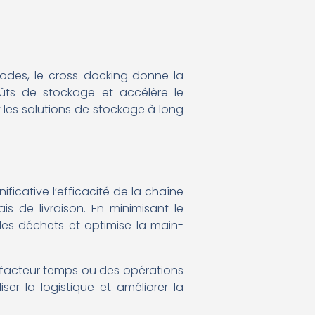
odes, le cross-docking donne la
oûts de stockage et accélère le
 les solutions de stockage à long
ficative l’efficacité de la chaîne
is de livraison. En minimisant le
les déchets et optimise la main-
u facteur temps ou des opérations
ser la logistique et améliorer la