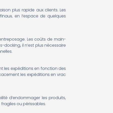
ison plus rapide aux clients. Les
 finaux, en l’espace de quelques
d’entreposage. Les coûts de main-
-docking, il n’est plus nécessaire
nelles.
t les expéditions en fonction des
icacement les expéditions en vrac
ilité d’endommager les produits,
 fragiles ou périssables.