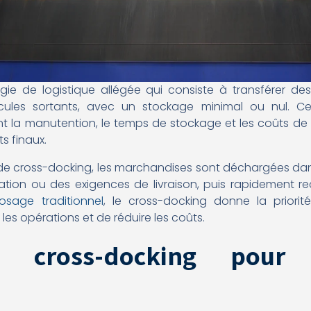
égie de logistique allégée qui consiste à transférer d
icules sortants, avec un stockage minimal ou nul. 
t la manutention, le temps de stockage et les coûts de 
ts finaux.
e cross-docking, les marchandises sont déchargées dans
ination ou des exigences de livraison, puis rapidement 
osage traditionnel
, le cross-docking donne la prior
les opérations et de réduire les coûts.
u cross-docking pour