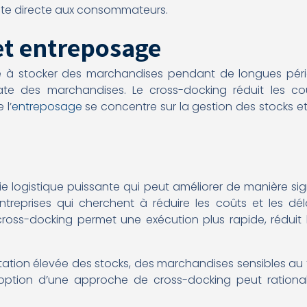
ente directe aux consommateurs.
et entreposage
te à stocker des marchandises pendant de longues péri
diate des marchandises. Le cross-docking réduit les c
 l’
entreposage
se concentre sur la gestion des stocks et
e logistique puissante qui peut améliorer de manière signi
reprises qui cherchent à réduire les coûts et les déla
cross-docking permet une exécution plus rapide, réduit 
otation élevée des stocks, des marchandises sensibles a
doption d’une approche de cross-docking peut rationali