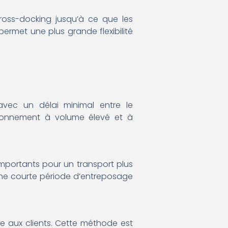
ross-docking jusqu’à ce que les
rmet une plus grande flexibilité
 avec un délai minimal entre le
ionnement à volume élevé et à
importants pour un transport plus
 une courte période d’entreposage
ide aux clients. Cette méthode est