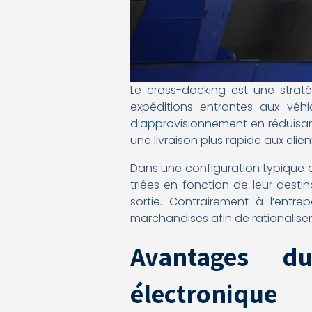
Le cross-docking est une strat
expéditions entrantes aux véh
d’approvisionnement
en réduisan
une livraison plus rapide aux clien
Dans une configuration typique d
triées en fonction de leur dest
sortie. Contrairement à l’
entrep
marchandises afin de rationaliser 
Avantages d
électronique