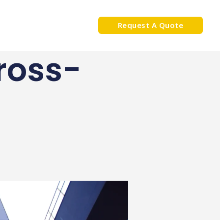
Request A Quote
ross-