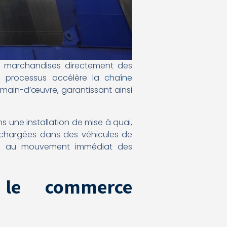
es marchandises directement des
Ce processus accélère la
chaîne
main-d’œuvre, garantissant ainsi
 une installation de mise à quai,
rechargées dans des véhicules de
ité au mouvement immédiat des
 le commerce