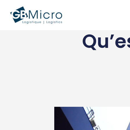
Aller
au
contenu
Qu’e