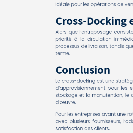
idéale pour les opérations de v
Cross-Docking 
Alors que l’entreposage consis
priorité à la circulation immé
processus de livraison, tandis que
terme.
Conclusion
Le cross-docking est une stratégi
d’approvisionnement pour les ent
stockage et la manutention, le 
d’œuvre.
Pour les entreprises ayant une r
avec plusieurs fournisseurs, l’a
satisfaction des clients.