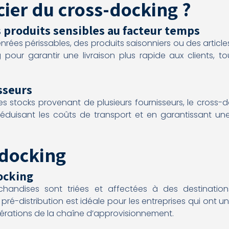
cier du cross-docking ?
 produits sensibles au facteur temps
denrées périssables, des produits saisonniers ou des artic
g pour garantir une livraison plus rapide aux clients, to
sseurs
es stocks provenant de plusieurs fournisseurs, le cross-d
réduisant les coûts de transport et en garantissant un
-docking
ocking
handises sont triées et affectées à des destinations
a pré-distribution est idéale pour les entreprises qui ont 
pérations de la chaîne d’approvisionnement.