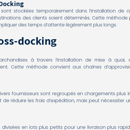
-Docking
sont stockées temporairement dans l’installation de c
nations des clients soient déterminés. Cette méthode pe
impliquer des temps d’attente légèrement plus longs.
oss-docking
archandises à travers l’installation de mise à quai,
ent. Cette méthode convient aux chaînes d’approvis
ivers fournisseurs sont regroupés en chargements plus 
t de réduire les frais d’expédition, mais peut nécessiter
divisées en lots plus petits pour une livraison plus rap